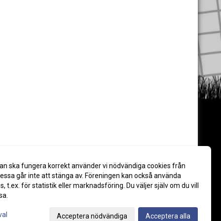
an ska fungera korrekt använder vi nödvändiga cookies från
ssa går inte att stänga av. Föreningen kan också använda
es, t.ex. för statistik eller marknadsföring. Du väljer själv om du vill
sa.
val
Acceptera nödvändiga
Acceptera alla