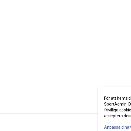
För att hemsid
SportAdmin. De
frivilliga cooki
acceptera des
Anpassa dina 