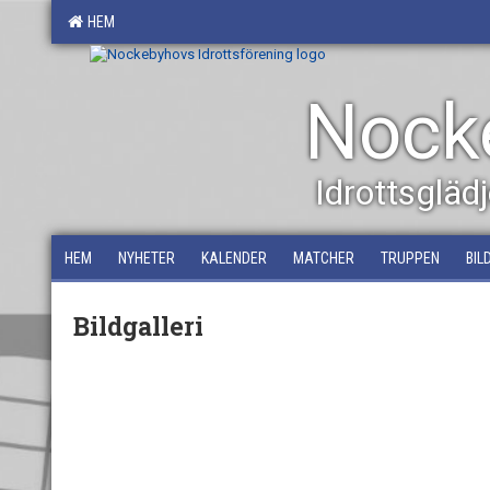
HEM
Nocke
Idrottsglä
HEM
NYHETER
KALENDER
MATCHER
TRUPPEN
BIL
Bildgalleri