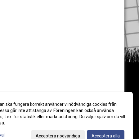
an ska fungera korrekt använder vi nödvändiga cookies från
ssa går inte att stänga av. Föreningen kan också använda
es, t.ex. för statistik eller marknadsföring. Du väljer själv om du vill
sa.
val
Acceptera nödvändiga
Acceptera alla