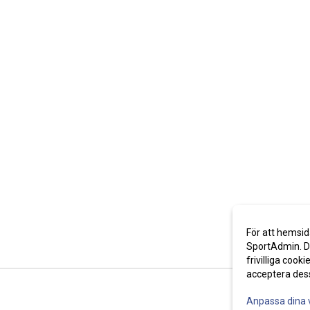
För att hemsid
SportAdmin. De
frivilliga cooki
acceptera des
Anpassa dina 