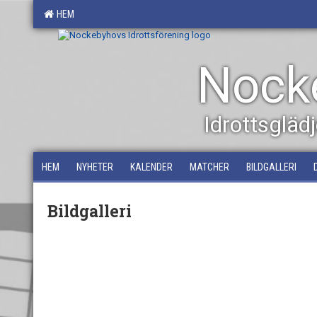
HEM
Nocke
Idrottsglä
HEM
NYHETER
KALENDER
MATCHER
BILDGALLERI
Bildgalleri