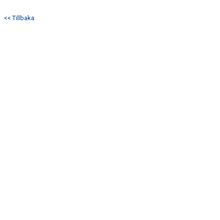
DOKUMENT
<< Tillbaka
KONTAKT