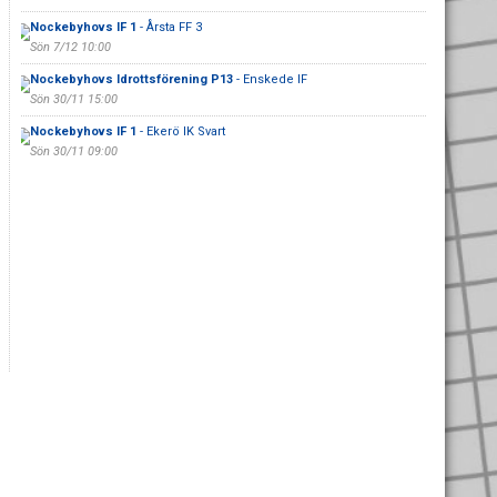
Nockebyhovs IF 1
- Årsta FF 3
Sön 7/12 10:00
Nockebyhovs Idrottsförening P13
- Enskede IF
Sön 30/11 15:00
Nockebyhovs IF 1
- Ekerö IK Svart
Sön 30/11 09:00