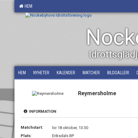
HEM
Nocke
Idrottsglä
HEM
NYHETER
KALENDER
MATCHER
BILDGALLERI
Reymersholme
INFORMATION
Matchstart:
lör 18 oktober, 13:30
Plats:
Eriksdals BP