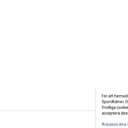
För att hemsid
SportAdmin. De
frivilliga cooki
acceptera des
Anpassa dina 