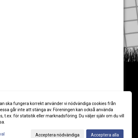
an ska fungera korrekt använder vi nödvändiga cookies från
ssa går inte att stänga av. Föreningen kan också använda
es, t.ex. för statistik eller marknadsföring. Du väljer själv om du vill
sa.
val
Acceptera nödvändiga
Acceptera alla