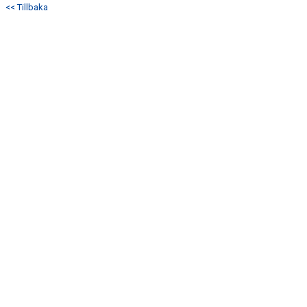
<< Tillbaka
KONTAKT