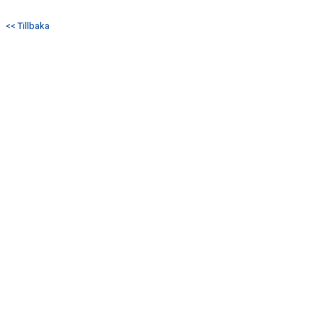
KONTAKT
<< Tillbaka